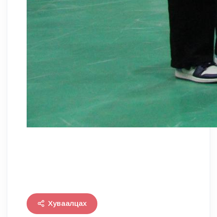
Хуваалцах