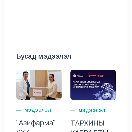
Бусад мэдээлэл
МЭДЭЭЛЭЛ
МЭДЭЭЛЭЛ
"Азифарма"
ТАРХИНЫ
Б