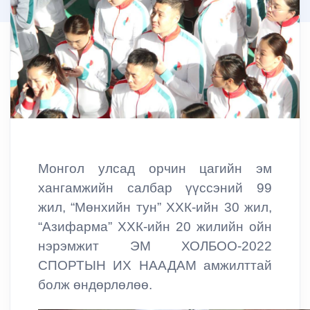
Монгол улсад орчин цагийн эм
хангамжийн салбар үүссэний 99
жил, “Мөнхийн тун” ХХК-ийн 30 жил,
“Азифарма” ХХК-ийн 20 жилийн ойн
нэрэмжит ЭМ ХОЛБОО-2022
СПОРТЫН ИХ НААДАМ амжилттай
болж өндөрлөлөө.