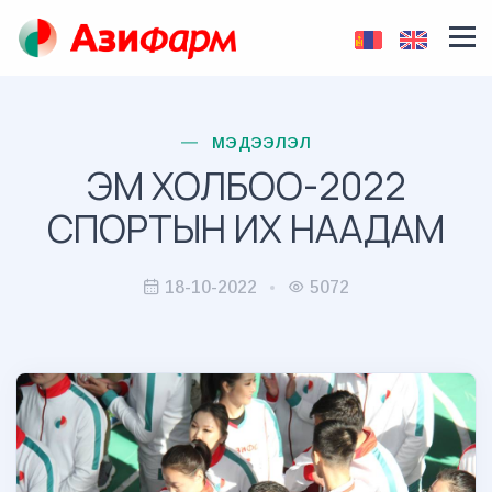
МЭДЭЭЛЭЛ
ЭМ ХОЛБОО-2022
СПОРТЫН ИХ НААДАМ
18-10-2022
5072