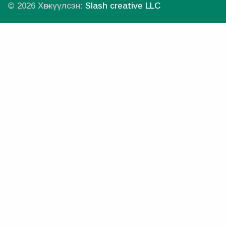
© 2026 Хөгжүүлсэн:
Slash creative LLC